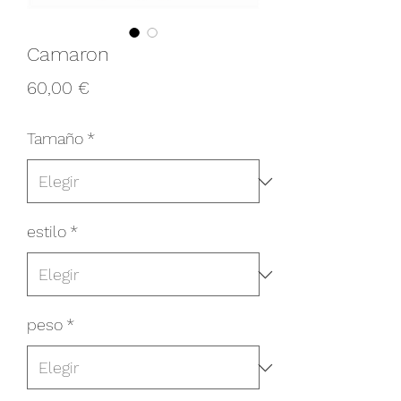
Camaron
Precio
60,00 €
Tamaño
*
estilo
*
peso
*